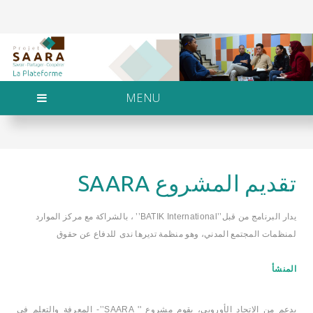
MENU
تقديم المشروع SAARA
يدار البرنامج من قبل
’’BATIK International’’
، بالشراكة مع مركز الموارد
لمنظمات المجتمع المدني، وهو منظمة تديرها
ندى
للدفاع عن حقوق
المنشأ
بدعم من الاتحاد الأوروبي، يقوم مشروع ''
’’SAARA
- المعرفة والتعلم في