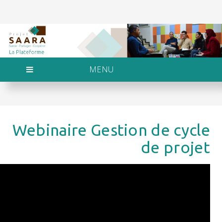
MENU
Webinaire Gestion de cycle
de projet