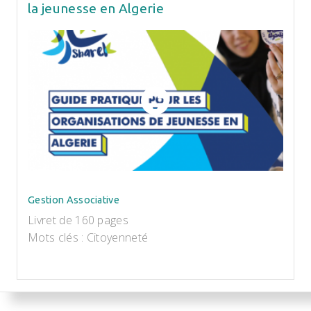
la jeunesse en Algerie
Gestion Associative
Livret de 160 pages
Mots clés : Citoyenneté