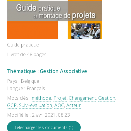
Guide pratique
Livret de 48 pages
Thématique : Gestion Associative
Pays : Belgique
Langue : Français
Mots clés :
méthode
,
Projet
,
Changement
,
Gestion
,
GCP
,
Suivi-évaluation
,
AOC
,
Acteur
Modifié le : 2 avr. 2021, 08:23
Télécharger les documents (1)