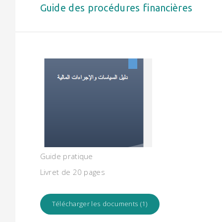
Guide des procédures financières
Guide pratique
Livret de 20 pages
Télécharger les documents (1)