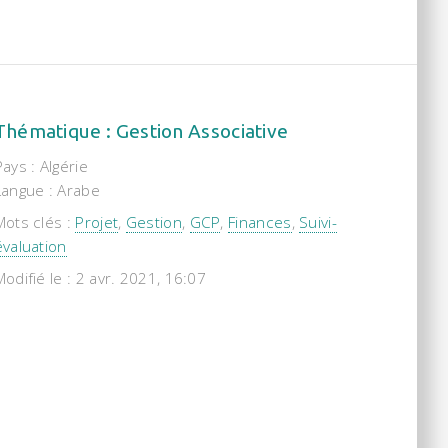
Thématique : Gestion Associative
Pays : Algérie
Langue : Arabe
Mots clés :
Projet
,
Gestion
,
GCP
,
Finances
,
Suivi-
évaluation
Modifié le : 2 avr. 2021, 16:07