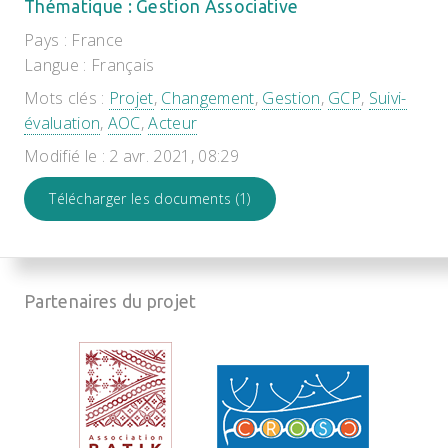
Thématique : Gestion Associative
Pays : France
Langue : Français
Mots clés :
Projet
,
Changement
,
Gestion
,
GCP
,
Suivi-
évaluation
,
AOC
,
Acteur
Modifié le : 2 avr. 2021, 08:29
Télécharger les documents (1)
Partenaires du projet