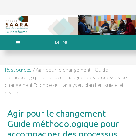
MENU
Ressources
/ Agir pour le changement - Guide
méthodologique pour accompagner des processus de
changement "complexe" : analyser, planifier, suivre et
évaluer
Agir pour le changement -
Guide méthodologique pour
accompagner des processus